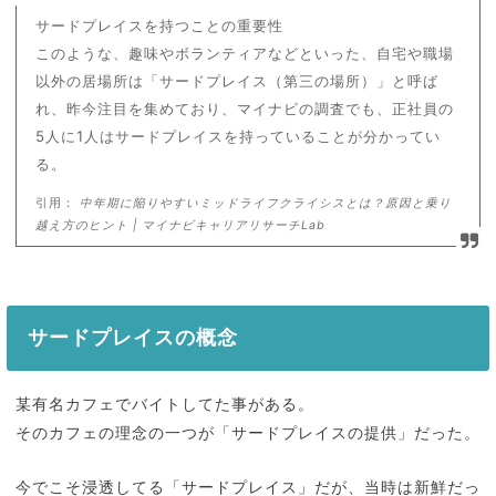
サードプレイスを持つことの重要性
このような、趣味やボランティアなどといった、自宅や職場
以外の居場所は「サードプレイス（第三の場所）」と呼ば
れ、昨今注目を集めており、マイナビの調査でも、正社員の
5人に1人はサードプレイスを持っていることが分かってい
る。
引用：
中年期に陥りやすいミッドライフクライシスとは？原因と乗り
越え方のヒント | マイナビキャリアリサーチLab
サードプレイスの概念
某有名カフェでバイトしてた事がある。
そのカフェの理念の一つが「サードプレイスの提供」だった。
今でこそ浸透してる「サードプレイス」だが、当時は新鮮だっ