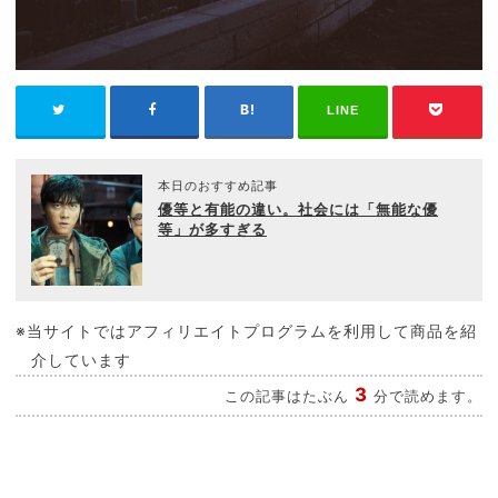
LINE
本日のおすすめ記事
優等と有能の違い。社会には「無能な優
等」が多すぎる
※当サイトではアフィリエイトプログラムを利用して商品を紹
介しています
3
この記事はたぶん
分で読めます。