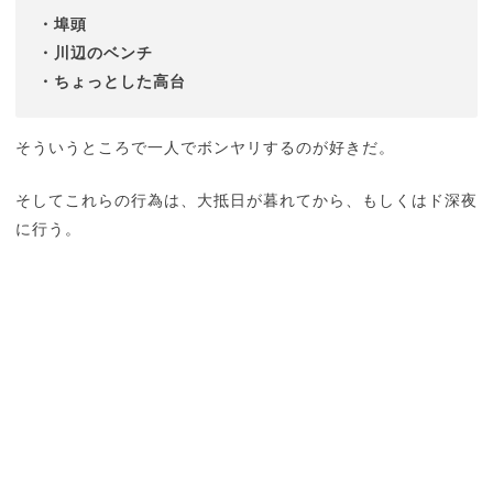
・埠頭
・川辺のベンチ
・ちょっとした高台
そういうところで一人でボンヤリするのが好きだ。
そしてこれらの行為は、大抵日が暮れてから、もしくはド深夜
に行う。