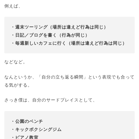
例えば、
・週末ツーリング（場所は違えど行為は同じ）
・日記／ブログを書く（行為が同じ）
・毎週新しいカフェに行く（場所は違えど行為は同じ）
などなど。
なんというか、「自分の立ち返る瞬間」という表現でも合って
る気がする。
さっき僕は、自分のサードプレイスとして、
・公園のベンチ
・キックボクシングジム
・ピアノ教室