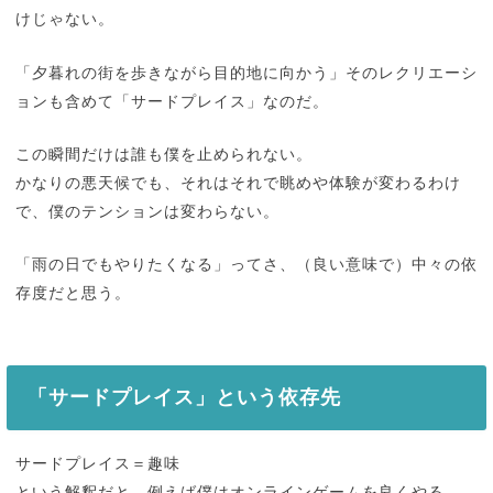
けじゃない。
「夕暮れの街を歩きながら目的地に向かう」そのレクリエーシ
ョンも含めて「サードプレイス」なのだ。
この瞬間だけは誰も僕を止められない。
かなりの悪天候でも、それはそれで眺めや体験が変わるわけ
で、僕のテンションは変わらない。
「雨の日でもやりたくなる」ってさ、（良い意味で）中々の依
存度だと思う。
「サードプレイス」という依存先
サードプレイス＝趣味
という解釈だと、例えば僕はオンラインゲームを良くやる。