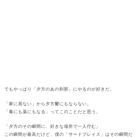
でもやっぱり「夕方のあの刹那」にやるのが好きだ。
「家に居ない」から夕方鬱にもならない。
「毒にも薬にもなる」ってこのことだと思う。
「夕方のその瞬間に、好きな場所で一人佇む」
この瞬間が最高だけど、僕の「サードプレイス」はその瞬間だ