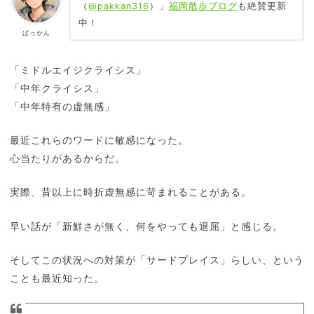
（
@pakkan316
）」
福岡散歩ブログ
も絶賛更新
中！
ぱっかん
「ミドルエイジクライシス」
「中年クライシス」
「中年特有の虚無感」
最近これらのワードに敏感になった。
心当たりがあるからだ。
実際、昔以上に時折虚無感に苛まれることがある。
早い話が「新鮮さが無く、何をやっても退屈」と感じる。
そしてこの状況への対策が「サードプレイス」らしい、という
ことも最近知った。