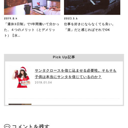
2019.8.4
2023.5.6
「週休3日制」で1年間働いて分かっ
仕事を好きにならなくても良い。
た、４つのメリット（とデメリッ
「楽」だと感じればそれでOK
ト）【水…
Pick Up記事
サンタクロースを信じ込ませる必要性。そもそも
子供は本当にサンタを信じているのか？
2019.01.04
人の誕生日が覚えられない
2018.10.26
コメントを残す