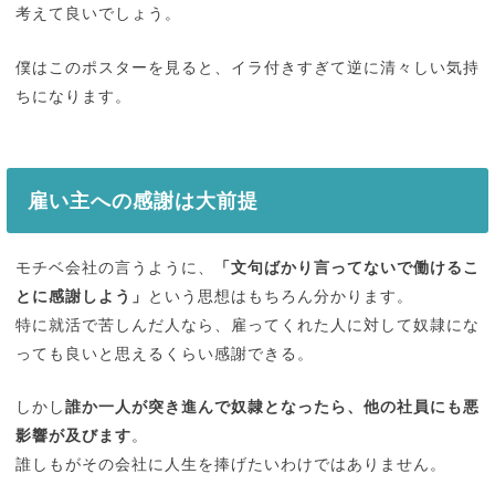
考えて良いでしょう。
僕はこのポスターを見ると、イラ付きすぎて逆に清々しい気持
ちになります。
雇い主への感謝は大前提
モチベ会社の言うように、
「文句ばかり言ってないで働けるこ
とに感謝しよう」
という思想はもちろん分かります。
特に就活で苦しんだ人なら、雇ってくれた人に対して奴隷にな
っても良いと思えるくらい感謝できる。
しかし
誰か一人が突き進んで奴隷となったら、他の社員にも悪
影響が及びます
。
誰しもがその会社に人生を捧げたいわけではありません。