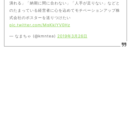
潰れる」「納期に間に合わない」「人手が足りない」などと
のたまっている経営者に心を込めてモチベーションアップ株
式会社のポスターを送りつけたい
pic.twitter.com/MqKkIYV0Hz
— なまちゃ (@kmntea)
2019年3月26日