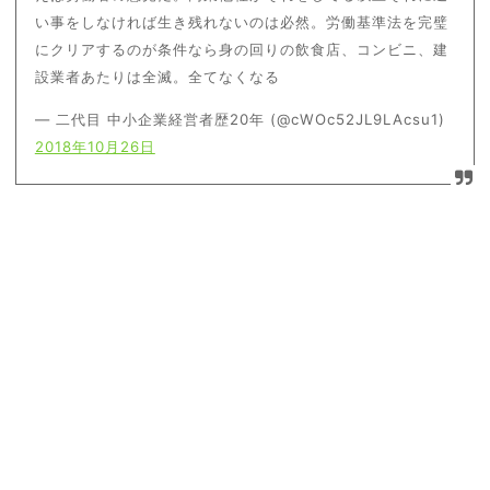
い事をしなければ生き残れないのは必然。労働基準法を完璧
にクリアするのが条件なら身の回りの飲食店、コンビニ、建
設業者あたりは全滅。全てなくなる
— 二代目 中小企業経営者歴20年 (@cWOc52JL9LAcsu1)
2018年10月26日