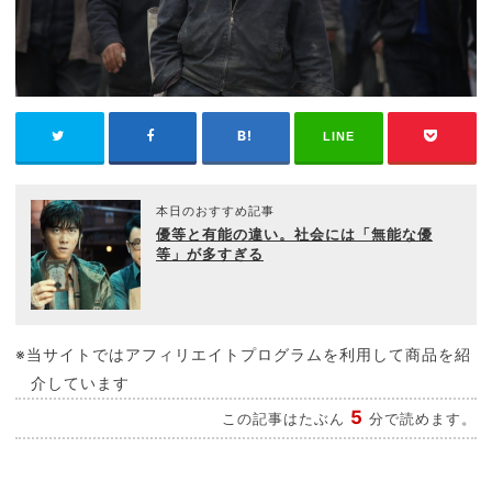
LINE
本日のおすすめ記事
優等と有能の違い。社会には「無能な優
等」が多すぎる
※当サイトではアフィリエイトプログラムを利用して商品を紹
介しています
5
この記事はたぶん
分で読めます。