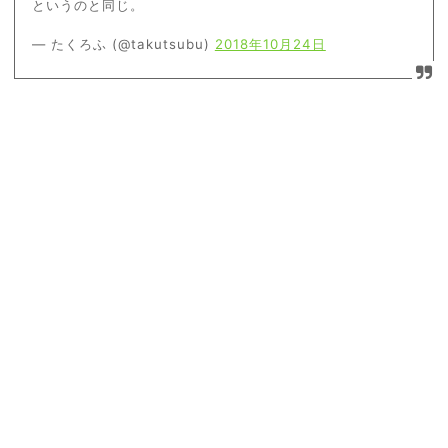
というのと同じ。
— たくろふ (@takutsubu)
2018年10月24日