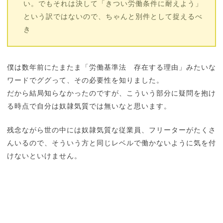
い。でもそれは決して「きつい労働条件に耐えよう」
という訳ではないので、ちゃんと別件として捉えるべ
き
僕は数年前にたまたま「労働基準法 存在する理由」みたいな
ワードでググって、その必要性を知りました。
だから結局知らなかったのですが、こういう部分に疑問を抱け
る時点で自分は奴隷気質では無いなと思います。
残念ながら世の中には奴隷気質な従業員、フリーターがたくさ
んいるので、そういう方と同じレベルで働かないように気を付
けないといけません。