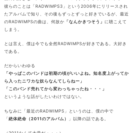
彼らのことは「RADWIMPS3」という2006年にリリースされ
たアルバムで知り、その後もずっとずっと好きでいるが、最近
のRADWIMPSの曲は、何故か
「なんかきつそう」
に聴こえて
しまう。
とは言え、僕は今でも全然RADWIMPSが好きである。大好き
である。
だからいわゆる
「やっぱこのバンドは初期の頃がいいよね。知名度上がってか
ら入ったニワカな奴らなんてしらねー」
「このバンド売れてから変わっちゃったね・・・」
というような話がしたいわけではない。
ちなみに「最近のRADWIMPS」というのは、僕の中で
「
絶体絶命（2011のアルバム）
」以降の話である。
（2011なんて大昔だ・・・）