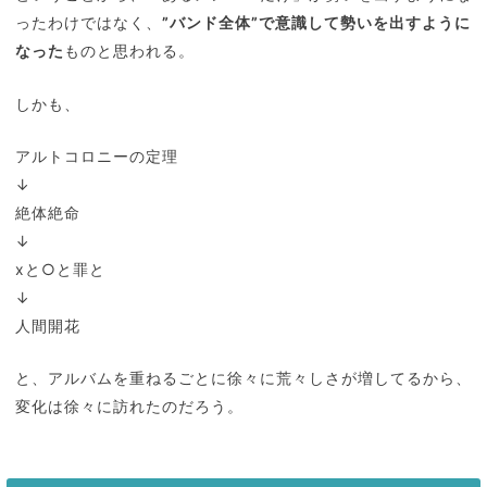
ったわけではなく、
”バンド全体”で意識して勢いを出すように
なった
ものと思われる。
しかも、
アルトコロニーの定理
↓
絶体絶命
↓
xと○と罪と
↓
人間開花
と、アルバムを重ねるごとに徐々に荒々しさが増してるから、
変化は徐々に訪れたのだろう。