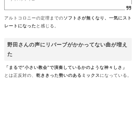
アルトコロニーの定理までの
ソフトさが無くなり、一気にスト
レートになった
と感じる。
野田さんの声にリバーブがかかってない曲が増え
た
「まるで”小さい教会”で演奏しているかのような神々しさ」
とは正反対の、
乾ききった勢いのあるミックス
になっている。