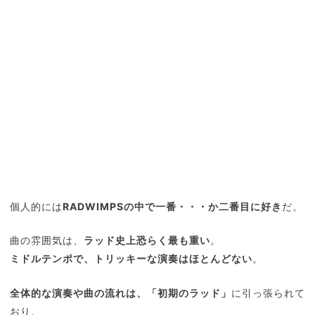
個人的には
RADWIMPSの中で一番・・・か二番目に好き
だ。
曲の雰囲気は、
ラッド史上恐らく最も重い
。
ミドルテンポで、トリッキーな演奏はほとんどない
。
全体的な演奏や曲の流れは、「初期のラッド」
に引っ張られて
おり、