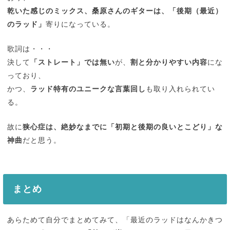
乾いた感じのミックス、桑原さんのギターは、「後期（最近）
のラッド」
寄りになっている。
歌詞は・・・
決して
「ストレート」では無い
が、
割と分かりやすい内容
にな
っており、
かつ、
ラッド特有のユニークな言葉回し
も取り入れられてい
る。
故に
狭心症は、絶妙なまでに「初期と後期の良いとこどり」な
神曲
だと思う。
まとめ
あらためて自分でまとめてみて、「最近のラッドはなんかきつ