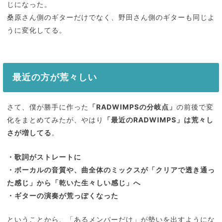
じになった。
桑原さん側のギターだけでなく、野田さん側のギターも同じよ
うに変化してる。
最近の方が荒々しい
さて、僕が勝手に作った
「RADWIMPSの分岐点」
の前後で変
化をまとめてみたが、やはり
「最近のRADWIMPS」は荒々し
さが増してる
。
・歌詞がストレートに
・ボーカルの音質や、曲全体のミックスが「クリアで透き通っ
た感じ」から「乾いた生々しい感じ」へ
・ギターの演奏が荒っぽくなった
ということから、「あるメンバーだけ」が勢いを出すようにな