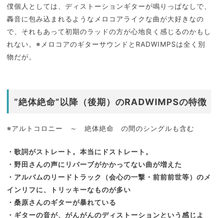
僕個人としては、ディストーションギターが鳴りっぱなしで、
轟音に包み込まれるようなメロコアライクな曲が大好きなの
で、それもあって初期のラッドの方が心地良く感じるのかもし
れない。※メロコアのギターサウンドとRADWIMPSは全く別
物だが。
”絶体絶命”以降（後期）のRADWIMPSの特徴
※アルトコロニー ～ 絶体絶命 の間のシングルも含む
・歌詞がストレート。本当にドストレート。
・野田さんの声にリバーブがかかってない曲が増えた
・アルバムのリードトラック（会心の一撃・前前前世等）のメ
インリフに、トリッキーなものが多い
・桑原さんのギターが暴れている
・ギターの音が、がんがんのディストーションという感じよ