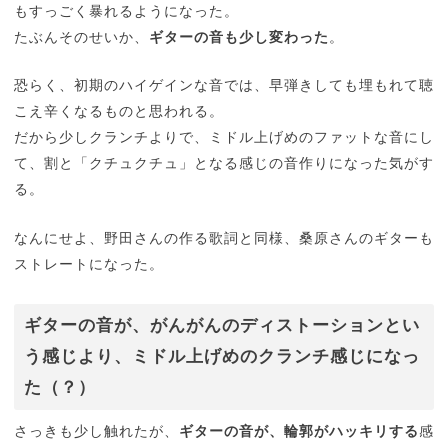
もすっごく暴れるようになった。
たぶんそのせいか、
ギターの音も少し変わった
。
恐らく、初期のハイゲインな音では、早弾きしても埋もれて聴
こえ辛くなるものと思われる。
だから少しクランチよりで、ミドル上げめのファットな音にし
て、割と「クチュクチュ」となる感じの音作りになった気がす
る。
なんにせよ、野田さんの作る歌詞と同様、桑原さんのギターも
ストレートになった。
ギターの音が、がんがんのディストーションとい
う感じより、ミドル上げめのクランチ感じになっ
た（？）
さっきも少し触れたが、
ギターの音が、輪郭がハッキリする
感