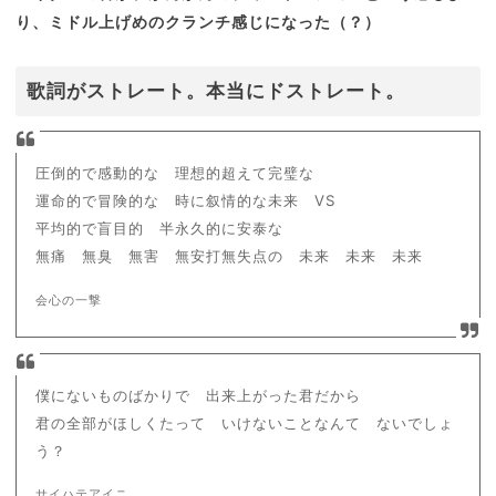
り、ミドル上げめのクランチ感じになった（？）
歌詞がストレート。本当にドストレート。
圧倒的で感動的な 理想的超えて完璧な
運命的で冒険的な 時に叙情的な未来 VS
平均的で盲目的 半永久的に安泰な
無痛 無臭 無害 無安打無失点の 未来 未来 未来
会心の一撃
僕にないものばかりで 出来上がった君だから
君の全部がほしくたって いけないことなんて ないでしょ
う？
サイハテアイニ