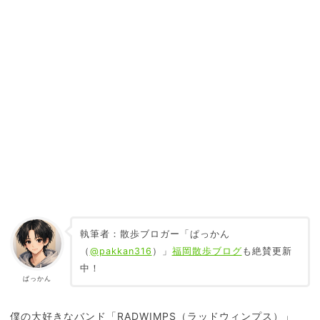
執筆者：散歩ブロガー「ぱっかん
（
@pakkan316
）」
福岡散歩ブログ
も絶賛更新
中！
ぱっかん
僕の大好きなバンド「RADWIMPS（ラッドウィンプス）」