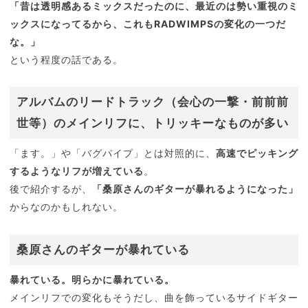
「昔は透明感あるミックスだったのに、最近のは勢い重視のミ
ックスになってるから、これもRADWIMPSの変化の一つだ
な。」
という程度の話である。
アルバムのリードトラック（会心の一撃・前前前
世等）のメインリフに、トリッキーなものが多い
「ます。」や「バグパイプ」とは対照的に、
高速でピッキング
するようなリフが増えている
。
後で紹介するが、
「桑原さんのギターが暴れるようになった」
からなのかもしれない。
桑原さんのギターが暴れている
暴れている。明らかに暴れている。
メインリフでの変化もそうだし、曲を飾っているサイドギター