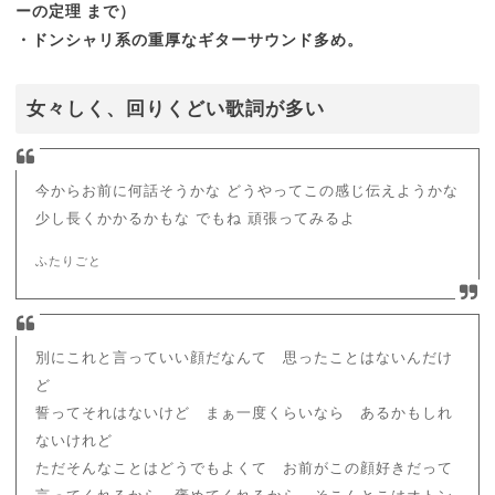
ーの定理 まで）
・ドンシャリ系の重厚なギターサウンド多め。
女々しく、回りくどい歌詞が多い
今からお前に何話そうかな どうやってこの感じ伝えようかな
少し長くかかるかもな でもね 頑張ってみるよ
ふたりごと
別にこれと言っていい顔だなんて 思ったことはないんだけ
ど
誓ってそれはないけど まぁ一度くらいなら あるかもしれ
ないけれど
ただそんなことはどうでもよくて お前がこの顔好きだって
言ってくれるから 褒めてくれるから そこんとこはオトン