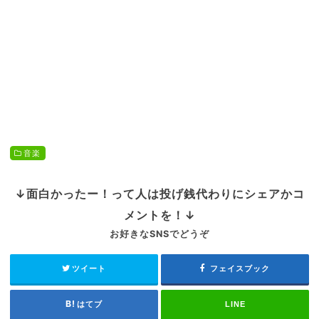
音楽
↓面白かったー！って人は投げ銭代わりにシェアかコ
メントを！↓
お好きなSNSでどうぞ
ツイート
フェイスブック
はてブ
LINE