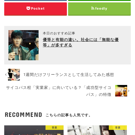
Pocket
feedly
本日のおすすめ記事
優等と有能の違い。社会には「無能な優
等」が多すぎる
1週間だけフリーランスとして生活してみた感想
サイコパス程「実業家」に向いている？「成功型サイコ
パス」の特徴
RECOMMEND
こちらの記事も人気です。
音楽
音楽