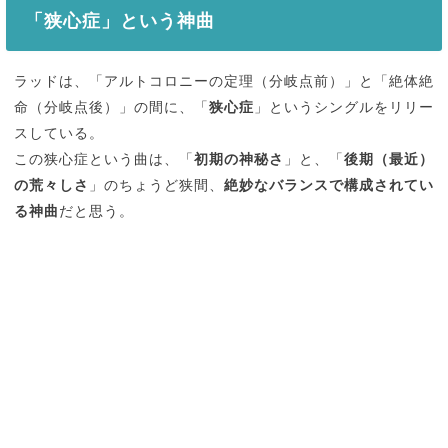
「狭心症」という神曲
ラッドは、「アルトコロニーの定理（分岐点前）」と「絶体絶
命（分岐点後）」の間に、「
狭心症
」というシングルをリリー
スしている。
この狭心症という曲は、「
初期の神秘さ
」と、「
後期（最近）
の荒々しさ
」のちょうど狭間、
絶妙なバランスで構成されてい
る神曲
だと思う。