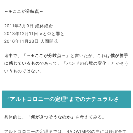
～※ここが分岐点～
2011年3月9日 絶体絶命
2013年12月11日 ×と○と罪と
2016年11月23日 人間開花
途中で、「
～※ここが分岐点～
」と書いたが、これは
僕が勝手
に感じているもの
であって、「バンドの心境の変化」とかそう
いうものではない。
”アルトコロニーの定理”までのナチュラルさ
具体的に、
「何がきつそうなのか」
を考えてみる。
アルトコロニーの定理までは、RADWIMPSの曲にはほぼ全て