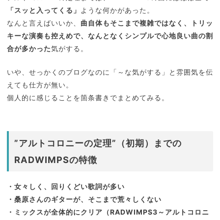
「スッと入ってくる」
ような何かがあった。
なんと言えばいいか、
曲自体もそこまで複雑ではなく、トリッ
キーな演奏も控えめで、なんとなくシンプルで心地良い曲の割
合が多かった
気がする。
いや、せっかくのブログなのに「～な気がする」と雰囲気を伝
えても仕方が無い。
個人的に感じることを箇条書きでまとめてみる。
”アルトコロニーの定理”（初期）までの
RADWIMPSの特徴
・女々しく、回りくどい歌詞が多い
・桑原さんのギターが、そこまで荒々しくない
・ミックスが全体的にクリア（RADWIMPS3～アルトコロニ