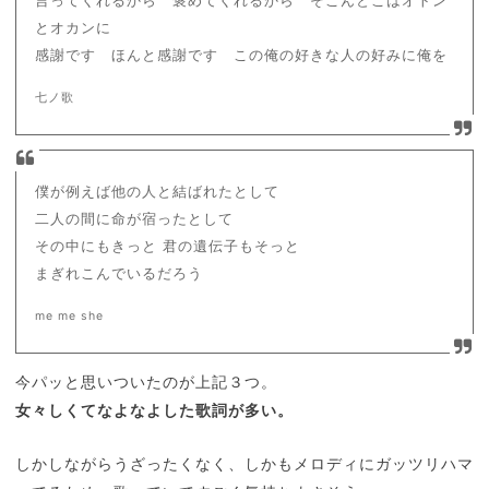
とオカンに
感謝です ほんと感謝です この俺の好きな人の好みに俺を
七ノ歌
僕が例えば他の人と結ばれたとして
二人の間に命が宿ったとして
その中にもきっと 君の遺伝子もそっと
まぎれこんでいるだろう
me me she
今パッと思いついたのが上記３つ。
女々しくてなよなよした歌詞が多い。
しかしながらうざったくなく、しかもメロディにガッツリハマ