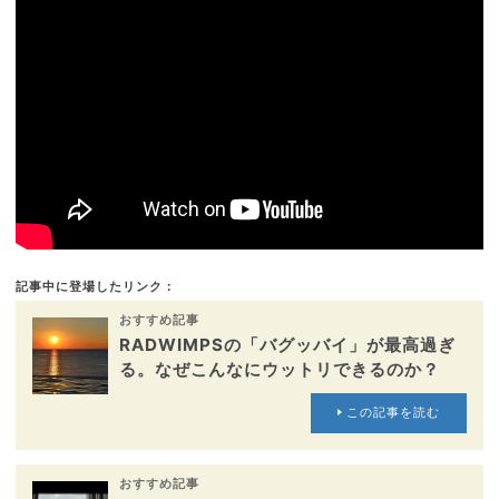
記事中に登場したリンク：
おすすめ記事
RADWIMPSの「バグッバイ」が最高過ぎ
る。なぜこんなにウットリできるのか？
この記事を読む
おすすめ記事