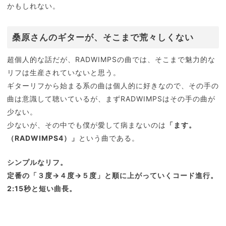
かもしれない。
桑原さんのギターが、そこまで荒々しくない
超個人的な話だが、RADWIMPSの曲では、そこまで魅力的な
リフは生産されていないと思う。
ギターリフから始まる系の曲は個人的に好きなので、その手の
曲は意識して聴いているが、まずRADWIMPSはその手の曲が
少ない。
少ないが、その中でも僕が愛して病まないのは
「ます。
（RADWIMPS4）」
という曲である。
シンプルなリフ。
定番の「３度→４度→５度」と順に上がっていくコード進行。
2:15秒と短い曲長。