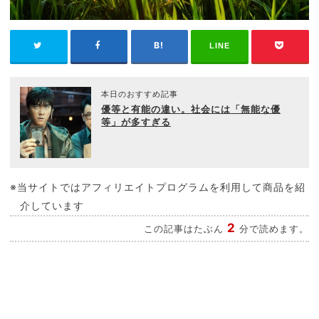
LINE
本日のおすすめ記事
優等と有能の違い。社会には「無能な優
等」が多すぎる
※当サイトではアフィリエイトプログラムを利用して商品を紹
介しています
2
この記事はたぶん
分で読めます。