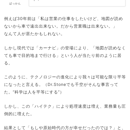
ぱっかん
例えば30年前は「私は営業の仕事をしたいけど、地図が読め
ないから車で遠出出来ない。だから営業職は出来ない。」
なんて人が居たかもしれない。
しかし現代では「カーナビ」の登場により、「地図が読めなく
ても車で目的地まで行ける」という人が当たり前のように居
る。
このように、テクノロジーの進化により我々は可能な限り平等
になったと言える。（Dr.Stoneでも千空がそんな事言って
た。“科学は人を平等にする”）
しかし、この「ハイテク」により処理速度は増え、業務量も圧
倒的に増えた。
結果として「もしや原始時代の方が幸せだったのでは？」と、