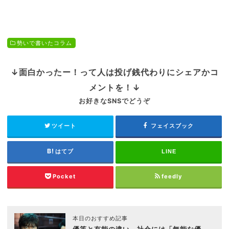
勢いで書いたコラム
↓面白かったー！って人は投げ銭代わりにシェアかコ
メントを！↓
お好きなSNSでどうぞ
ツイート
フェイスブック
はてブ
LINE
Pocket
feedly
本日のおすすめ記事