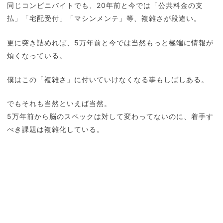
同じコンビニバイトでも、20年前と今では「公共料金の支
払」「宅配受付」「マシンメンテ」等、複雑さが段違い。
更に突き詰めれば、5万年前と今では当然もっと極端に情報が
煩くなっている。
僕はこの「複雑さ」に付いていけなくなる事もしばしある。
でもそれも当然といえば当然。
5万年前から脳のスペックは対して変わってないのに、着手す
べき課題は複雑化している。