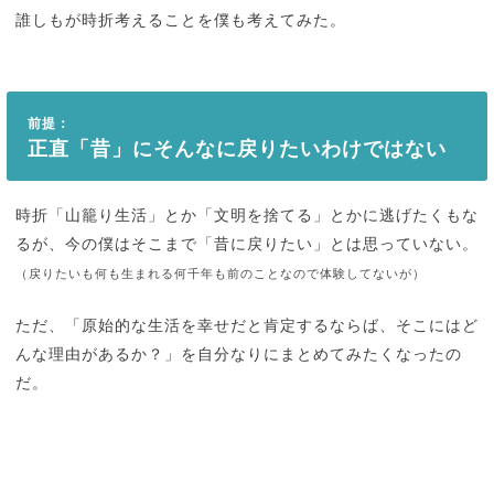
誰しもが時折考えることを僕も考えてみた。
前提：
正直「昔」にそんなに戻りたいわけではない
時折「山籠り生活」とか「文明を捨てる」とかに逃げたくもな
るが、今の僕はそこまで「昔に戻りたい」とは思っていない。
（戻りたいも何も生まれる何千年も前のことなので体験してないが）
ただ、「原始的な生活を幸せだと肯定するならば、そこにはど
んな理由があるか？」を自分なりにまとめてみたくなったの
だ。