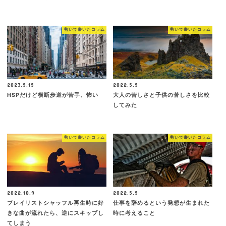
勢いで書いたコラム
勢いで書いたコラム
2023.5.15
2022.5.5
HSPだけど横断歩道が苦手、怖い
大人の苦しさと子供の苦しさを比較
してみた
勢いで書いたコラム
勢いで書いたコラム
2022.10.9
2022.5.5
プレイリストシャッフル再生時に好
仕事を辞めるという発想が生まれた
きな曲が流れたら、逆にスキップし
時に考えること
てしまう