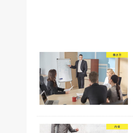
働き方
内省