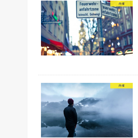
内省
内省