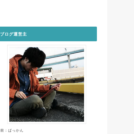
ブログ運営主
名前：ぱっかん