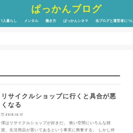
ぱっかんブログ
1人暮らし
メンタル
働き方
ぱっかんシネマ
当ブログと運営者につ
リサイクルショップに行くと具合が悪
くなる
2018.10.17
僕はリサイクルショップが好きだ。 狭い空間にいろんな雑
貨、生活用品が置いてあるという事実に興奮する。 しかし何