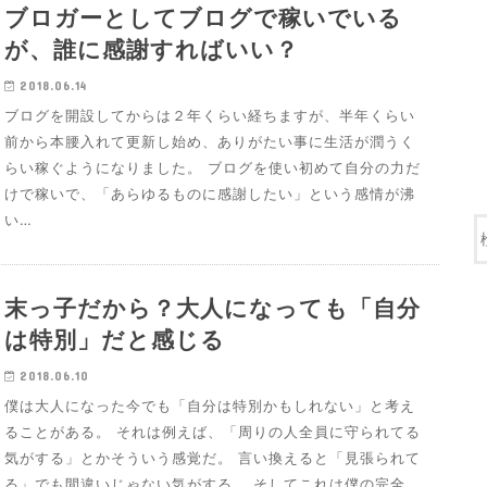
ブロガーとしてブログで稼いでいる
が、誰に感謝すればいい？
2018.06.14
ブログを開設してからは２年くらい経ちますが、半年くらい
前から本腰入れて更新し始め、ありがたい事に生活が潤うく
らい稼ぐようになりました。 ブログを使い初めて自分の力だ
けで稼いで、「あらゆるものに感謝したい」という感情が沸
い…
末っ子だから？大人になっても「自分
は特別」だと感じる
2018.06.10
僕は大人になった今でも「自分は特別かもしれない」と考え
ることがある。 それは例えば、「周りの人全員に守られてる
気がする」とかそういう感覚だ。 言い換えると「見張られて
る」でも間違いじゃない気がする。 そしてこれは僕の完全…