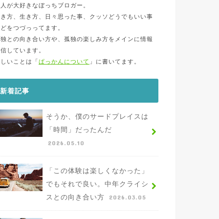
一人が大好きなぼっちブロガー。
働き方、生き方、日々思った事、クッソどうでもいい事
などをつづっってます。
孤独との向き合い方や、孤独の楽しみ方をメインに情報
発信しています。
詳しいことは「
ぱっかんについて
」に書いてます。
新着記事
そうか、僕のサードプレイスは
「時間」だったんだ
2026.05.10
「この体験は楽しくなかった」
でもそれで良い。中年クライシ
スとの向き合い方
2026.03.05