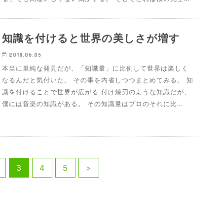
知識を付けると世界の美しさが増す
2018.06.05
本当に単純な発見だが、「知識量」に比例して世界は楽しく
なるんだと気付いた。 その事を内省しつつまとめてみる。 知
識を付けることで世界が広がる 付け焼刃のような知識だが、
僕には音楽の知識がある。 その知識量はプロのそれに比…
3
4
5
>