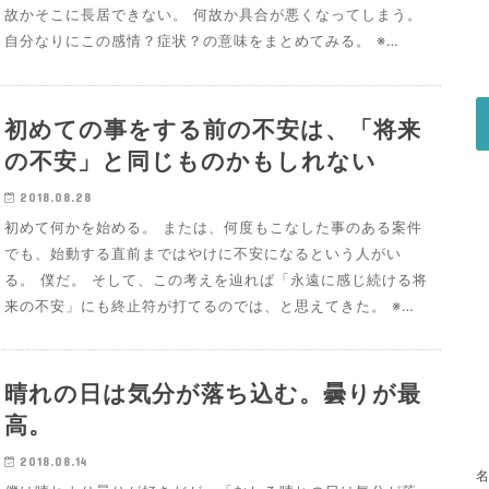
故かそこに長居できない。 何故か具合が悪くなってしまう。
自分なりにこの感情？症状？の意味をまとめてみる。 ※…
初めての事をする前の不安は、「将来
の不安」と同じものかもしれない
2018.08.28
初めて何かを始める。 または、何度もこなした事のある案件
でも、始動する直前まではやけに不安になるという人がい
る。 僕だ。 そして、この考えを辿れば「永遠に感じ続ける将
来の不安」にも終止符が打てるのでは、と思えてきた。 ※…
晴れの日は気分が落ち込む。曇りが最
高。
2018.08.14