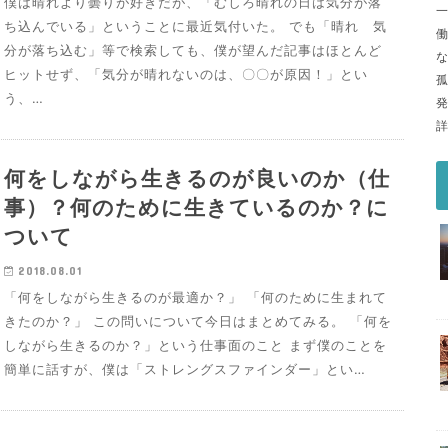
僕は晴れより曇りが好きだが、「むしろ晴れの日は気分が落
ち込んでいる」ということに最近気付いた。 でも「晴れ 気
分が落ち込む」等で検索しても、僕が望んだ記事はほとんど
ヒットせず、「気分が晴れないのは、〇〇が原因！」とい
う、…
何をしながら生きるのが良いのか（仕
事）？何のために生きているのか？に
ついて
2018.08.01
「何をしながら生きるのが最適か？」 「何のために生まれて
きたのか？」 この問いについて今日はまとめてみる。 「何を
しながら生きるのか？」という仕事面のこと まず僕のことを
簡単に話すが、僕は「ストレングスファインダー」とい…