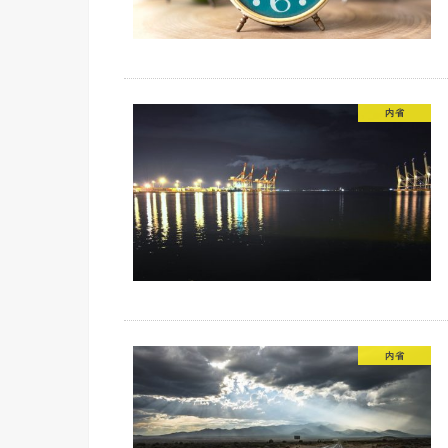
内省
内省