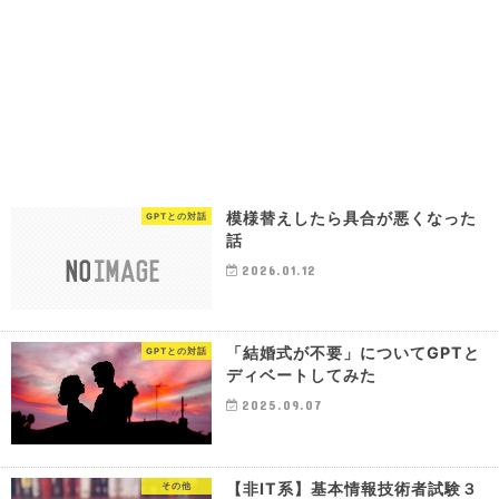
模様替えしたら具合が悪くなった
GPTとの対話
話
2026.01.12
「結婚式が不要」についてGPTと
GPTとの対話
ディベートしてみた
2025.09.07
【非IT系】基本情報技術者試験３
その他