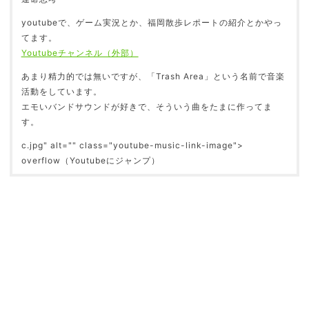
youtubeで、ゲーム実況とか、福岡散歩レポートの紹介とかやっ
てます。
Youtubeチャンネル（外部）
あまり精力的では無いですが、「Trash Area」という名前で音楽
活動をしています。
エモいバンドサウンドが好きで、そういう曲をたまに作ってま
す。
c.jpg" alt="" class="youtube-music-link-image">
overflow（Youtubeにジャンプ）