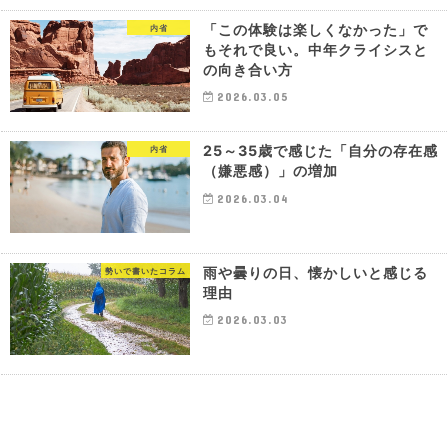
「この体験は楽しくなかった」で
内省
もそれで良い。中年クライシスと
の向き合い方
2026.03.05
25～35歳で感じた「自分の存在感
内省
（嫌悪感）」の増加
2026.03.04
雨や曇りの日、懐かしいと感じる
勢いで書いたコラム
理由
2026.03.03